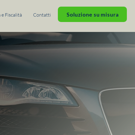
Soluzione su misura
e Fiscalità
Contatti