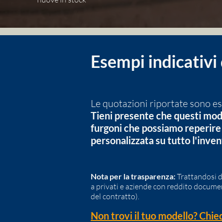
Esempi indicativi 
Le quotazioni riportate sono ese
Tieni presente che questi mode
furgoni che possiamo reperire 
personalizzata su tutto l'inven
Nota per la trasparenza:
Trattandosi di
a privati e aziende con reddito document
del contratto).
Non trovi il tuo modello? Chie