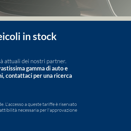
icoli in stock
à attuali dei nostri partner.
 vastissima gamma di auto e
i, contattaci per una ricerca
de. L'accesso a queste tariffe è riservato
fattibilità necessaria per l'approvazione