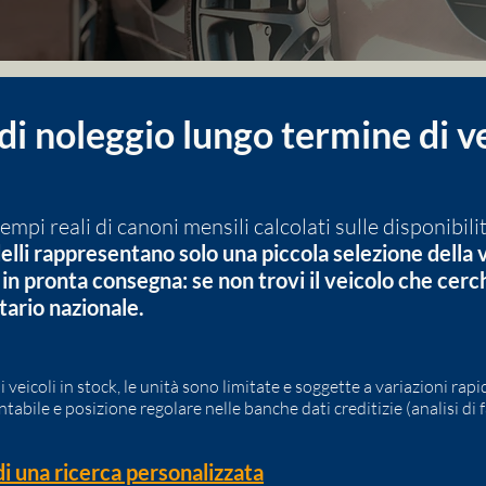
di noleggio lungo termine di ve
mpi reali di canoni mensili calcolati sulle disponibilit
lli rappresentano solo una piccola selezione della
in pronta consegna: se non trovi il veicolo che cerch
tario nazionale.
 veicoli in stock, le unità sono limitate e soggette a variazioni rapi
abile e posizione regolare nelle banche dati creditizie (analisi di 
di una ricerca personalizzata