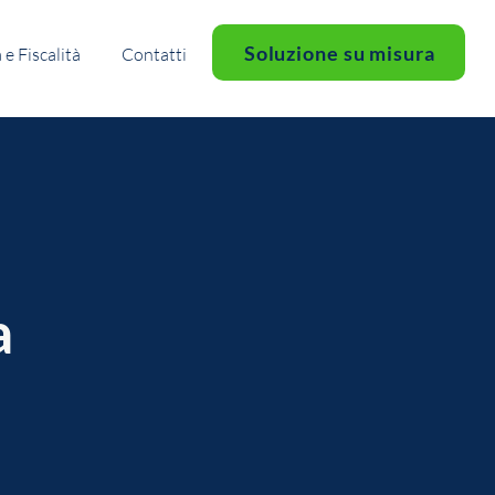
Soluzione su misura
e Fiscalità
Contatti
a