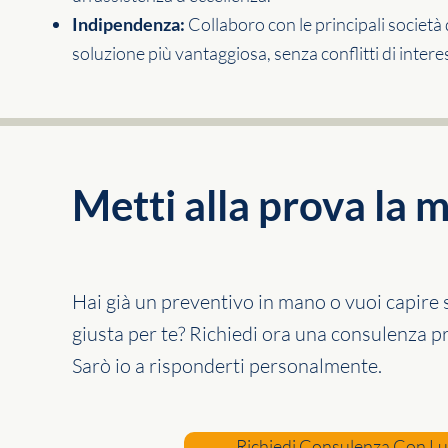
Indipendenza:
Collaboro con le principali società 
soluzione più vantaggiosa, senza conflitti di intere
Metti alla prova la m
Hai già un preventivo in mano o vuoi capire se
giusta per te? Richiedi ora una consulenza p
Sarò io a risponderti personalmente.
Richiedi Consulenza Con L