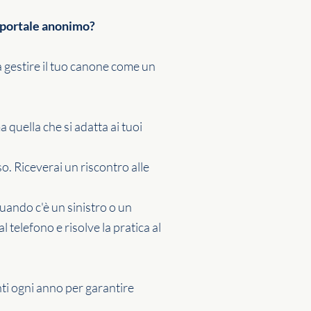
n portale anonimo?
a gestire il tuo canone come un
 quella che si adatta ai tuoi
so. Riceverai un riscontro alle
quando c'è un sinistro o un
 telefono e risolve la pratica al
ti ogni anno per garantire