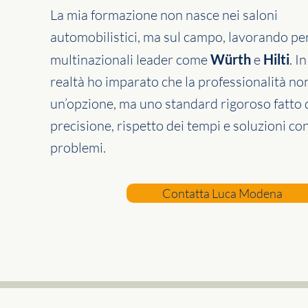
La mia formazione non nasce nei saloni
automobilistici, ma sul campo, lavorando per
multinazionali leader come
Würth
e
Hilti
. I
realtà ho imparato che la professionalità no
un’opzione, ma uno standard rigoroso fatto 
precisione, rispetto dei tempi e soluzioni co
problemi.
Contatta Luca Modena