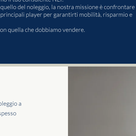
ello del noleggio, la nostra missione è confrontare 
 principali player per garantirti mobilità, risparmio e
 non quella che dobbiamo vendere.
oleggio a
spesso