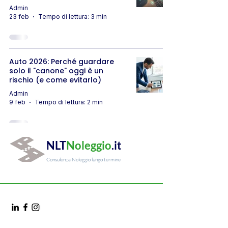
Admin
23 feb
Tempo di lettura: 3 min
Auto 2026: Perché guardare
solo il "canone" oggi è un
rischio (e come evitarlo)
Admin
9 feb
Tempo di lettura: 2 min
NLT
Noleggio
.it
Consulenza Noleggio lungo termine
AI Inf
o